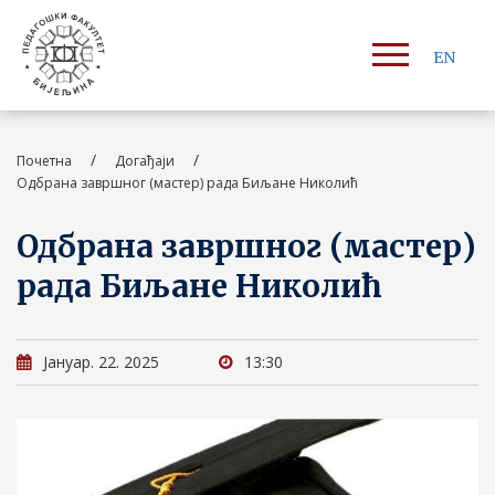
EN
/
/
Почетна
Догађаји
Одбрана завршног (мастер) рада Биљане Николић
Одбрана завршног (мастер)
рада Биљане Николић
Јануар. 22. 2025
13:30