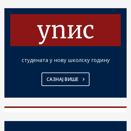
упис
студената у нову школску годину
САЗНАЈ ВИШЕ