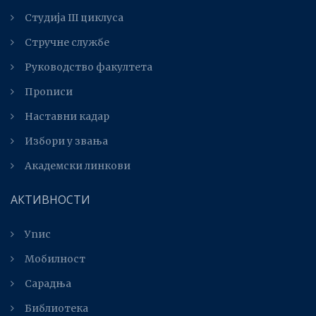
Студијa III циклуса
Стручне службе
Руководство факултета
Прописи
Наставни кадар
Избори у звања
Академски линкови
АКТИВНОСТИ
Упис
Мобилност
Сарадња
Библиотека