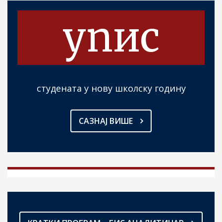
упис
студената у нову школску годину
САЗНАЈ ВИШЕ