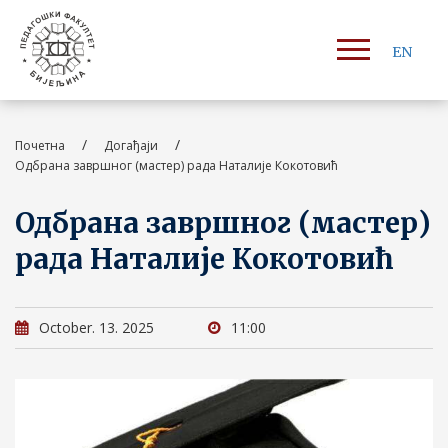
EN
/
/
Почетна
Догађаји
Одбрана завршног (мастер) рада Наталије Кокотовић
Одбрана завршног (мастер)
рада Наталије Кокотовић
October. 13. 2025
11:00