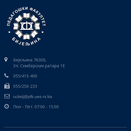
Бијељина 76300,
Ул. Семберских ратара 1E
055/415-400
055/250-233
ucitelj@pfb.ues.rs.ba
Пон - Пет: 07:00 - 15:00