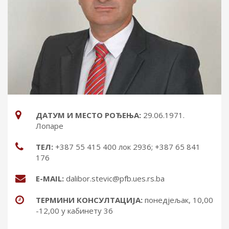
ДАТУМ И МЕСТО РОЂЕЊА:
29.06.1971.
Лопаре
ТЕЛ:
+387 55 415 400 лок 2936; +387 65 841
176
Е-MAIL:
dalibor.stevic@pfb.ues.rs.ba
ТЕРМИНИ КОНСУЛТАЦИЈА:
понедјељак, 10,00
-12,00 у кабинету 36