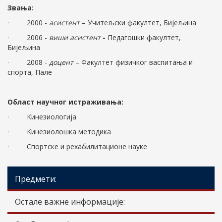
Звања:
· 2000 -
асистент
– Учитељски факултет, Бијељина
· 2006 -
виши асистент
-
Педагошки факултет,
Бијељина
· 2008 -
доцент
– Факултет физичког васпитања и
спорта, Пале
Област научног истраживања:
· Кинезиологија
· Кинезиолошка методика
· Спортске и рехабилитационе науке
Предмети:
Остале важне информације: