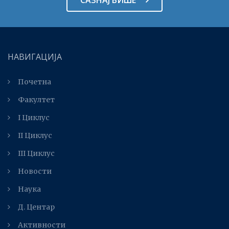
САЗНАЈ ВИШЕ
НАВИГАЦИЈА
Почетна
Факултет
I Циклус
II Циклус
III Циклус
Новости
Наука
Д. Центар
Активности