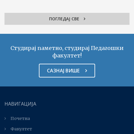
ПОГЛЕДАЈ СВЕ
Студирај паметно, студирај Педагошки
факултет!
САЗНАЈ ВИШЕ
НАВИГАЦИЈА
Почетна
Факултет