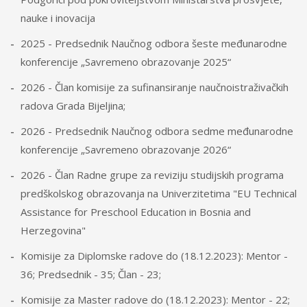
nauke i inovacija
2025 - Predsednik Naučnog odbora šeste međunarodne
konferencije „Savremeno obrazovanje 2025“
2026 - Član komisije za sufinansiranje naučnoistraživačkih
radova Grada Bijeljina;
2026 - Predsednik Naučnog odbora sedme međunarodne
konferencije „Savremeno obrazovanje 2026“
2026 - Član Radne grupe za reviziju studijskih programa
predškolskog obrazovanja na Univerzitetima "EU Technical
Assistance for Preschool Education in Bosnia and
Herzegovina"
Komisije za Diplomske radove do (18.12.2023): Mentor -
36; Predsednik - 35; Član - 23;
Komisije za Master radove do (18.12.2023): Mentor - 22;