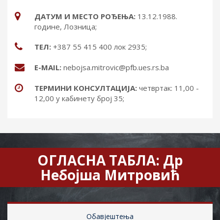
ДАТУМ И МЕСТО РОЂЕЊА:
13.12.1988.
године, Лозница;
ТЕЛ:
+387 55 415 400 лок 2935;
Е-MAIL:
nebojsa.mitrovic@pfb.ues.rs.ba
ТЕРМИНИ КОНСУЛТАЦИЈА:
четвртак: 11,00 -
12,00 у кабинету број 35;
ОГЛАСНА ТАБЛА: Др
Небојша Митровић
Обавјештења