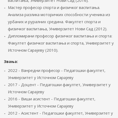
васпитања, Универзитет Нови Сад (2016).
Мастер професор спорта и физичког васпитања.
Анализа разлика моторичких способности ученика из
урбаних и руралних средина. Факултет спорта и
физичког васпитања, Универзитет Нови Сад (2012).
Дипломирани професор физичког васпитања и спорта:
Факултет физичког васпитања и спорта, Универзитет у
Источном Сарајеву (2010).
Звања:
2022 - Ванредни професор - Педагошки факултет,
Универзитет у Источном Сарајеву
2017 - Доцент - Педагошки факултет, Универзитет у
Источном Сарајеву
2016 - Виши асистент - Педагошки факултет,
Универзитет у Источном Сарајеву
2012 - Асистент - Педагошки факултет, Универзитет у