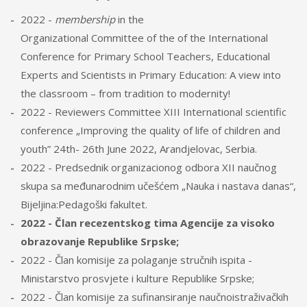
2022 -
membership
in the
Organizational Committee of the of the International
Conference for Primary School Teachers, Educational
Experts and Scientists in Primary Education: A view into
the classroom – from tradition to modernity!
2022 - Reviewers Committee XIII International scientific
conference „Improving the quality of life of children and
youth” 24th- 26th June 2022, Arandjelovac, Serbia.
2022 - Predsednik organizacionog odbora XII naučnog
skupa sa međunarodnim učešćem „Nauka i nastava danas“,
Bijeljina:Pedagoški fakultet.
2022 - Član recezentskog tima Agencije za visoko
obrazovanje Republike Srpske;
2022 - Član komisije za polaganje stručnih ispita -
Ministarstvo prosvjete i kulture Republike Srpske;
2022 - Član komisije za sufinansiranje naučnoistraživačkih