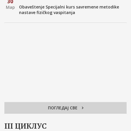
30
Obaveštenje Specijalni kurs savremene metodike
Мар
nastave fizičkog vaspitanja
ПОГЛЕДАЈ СВЕ
III ЦИКЛУС