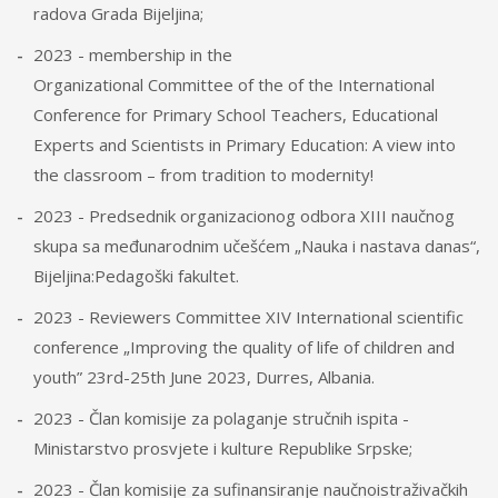
radova Grada Bijeljina;
2023 - membership in the
Organizational Committee of the of the International
Conference for Primary School Teachers, Educational
Experts and Scientists in Primary Education: A view into
the classroom – from tradition to modernity!
2023 - Predsednik organizacionog odbora XIII naučnog
skupa sa međunarodnim učešćem „Nauka i nastava danas“,
Bijeljina:Pedagoški fakultet.
2023 - Reviewers Committee XIV International scientific
conference „Improving the quality of life of children and
youth” 23rd-25th June 2023, Durres, Albania.
2023 - Član komisije za polaganje stručnih ispita -
Ministarstvo prosvjete i kulture Republike Srpske;
2023 - Član komisije za sufinansiranje naučnoistraživačkih