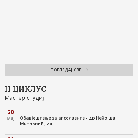
ПОГЛЕДАЈ СВЕ
II ЦИКЛУС
Мастер студиј
20
Обавјештење за апсолвенте - др Небојша
Мај
Митровић, мај