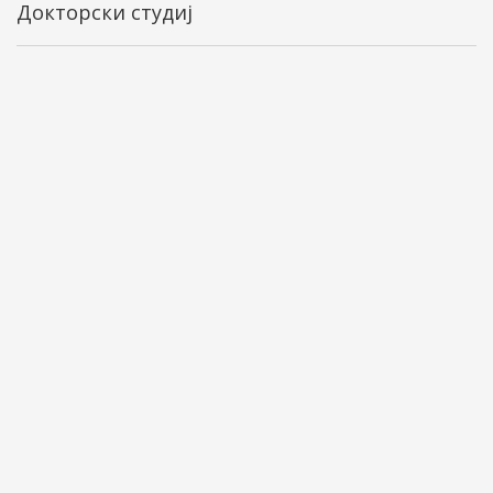
Докторски студиј