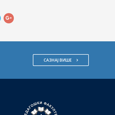
САЗНАЈ ВИШЕ