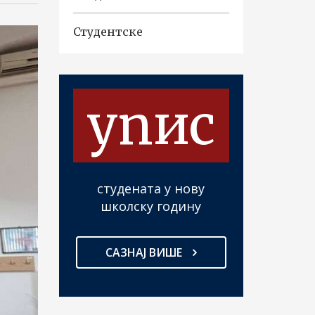
Студентске
упис
студената у нову
школску годину
САЗНАЈ ВИШЕ