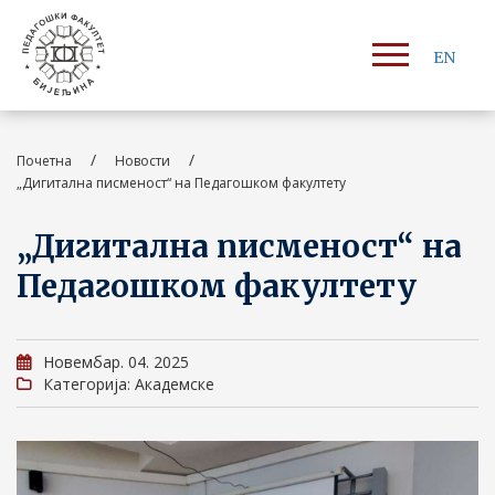
EN
/
/
Почетна
Новости
„Дигитална писменост“ на Педагошком факултету
„Дигитална писменост“ на
Педагошком факултету
Новембар. 04. 2025
Категорија: Академске