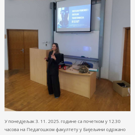
У понедјељак 3. 11. 2025. године са почетком у 12.30
часова на Педагошком факултету у Бијељини одржано