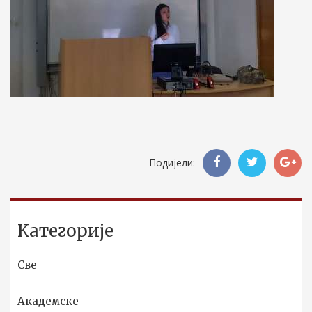
Подијели:
Категорије
Све
Академске