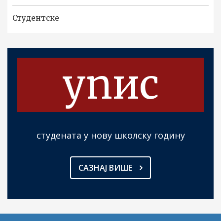
Студентске
упис
студената у нову школску годину
САЗНАЈ ВИШЕ