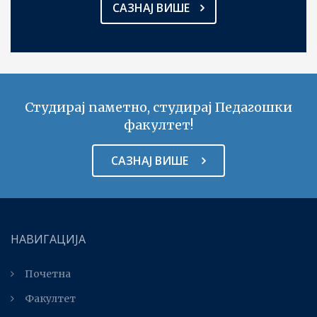
САЗНАЈ ВИШЕ
Студирај паметно, студирај Педагошки
факултет!
САЗНАЈ ВИШЕ
НАВИГАЦИЈА
Почетна
Факултет