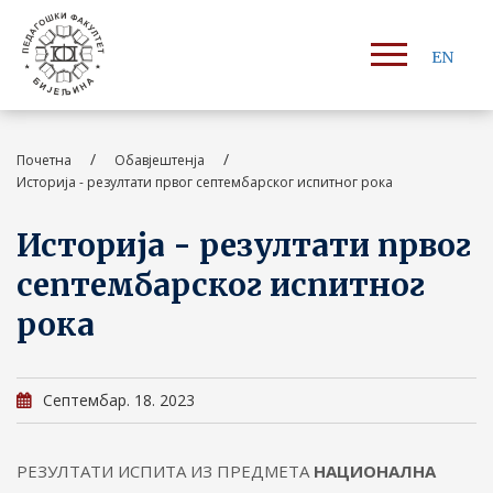
EN
/
/
Почетна
Обавјештенја
Историја - резултати првог септембарског испитног рока
Историја - резултати првог
септембарског испитног
рока
Септембар. 18. 2023
РЕЗУЛТАТИ ИСПИТА ИЗ ПРЕДМЕТА
НАЦИОНАЛНА