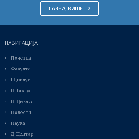
САЗНАЈ ВИШЕ
НАВИГАЦИЈА
Почетна
Факултет
I Циклус
II Циклус
III Циклус
Новости
Наука
Д. Центар