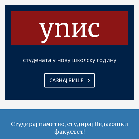
упис
студената у нову школску годину
САЗНАЈ ВИШЕ
Студирај паметно, студирај Педагошки
факултет!