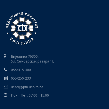
Бијељина 76300,
Ул. Семберских ратара 1E
055/415-400
055/250-233
ucitelj@pfb.ues.rs.ba
Пон - Пет: 07:00 - 15:00