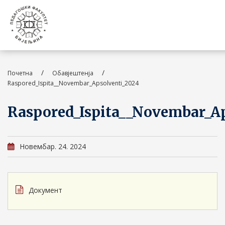
/
/
Почетна
Обавјештенја
Raspored_Ispita__Novembar_Apsolventi_2024
Raspored_Ispita__Novembar_Ap
Новембар. 24. 2024
Документ