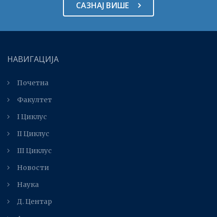
САЗНАЈ ВИШЕ
НАВИГАЦИЈА
Почетна
Факултет
I Циклус
II Циклус
III Циклус
Новости
Наука
Д. Центар