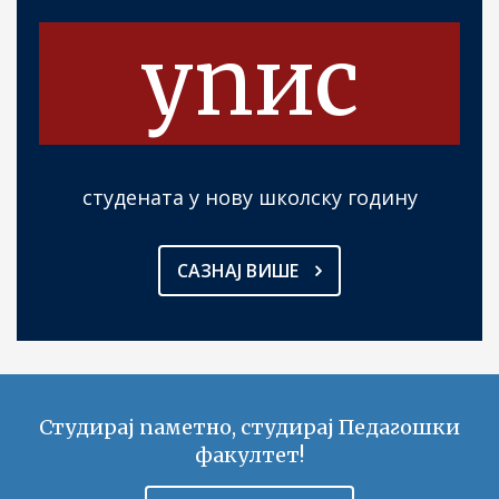
упис
студената у нову школску годину
САЗНАЈ ВИШЕ
Студирај паметно, студирај Педагошки
факултет!