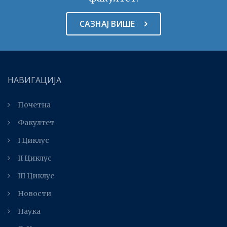
САЗНАЈ ВИШЕ
НАВИГАЦИЈА
Почетна
Факултет
I Циклус
II Циклус
III Циклус
Новости
Наука