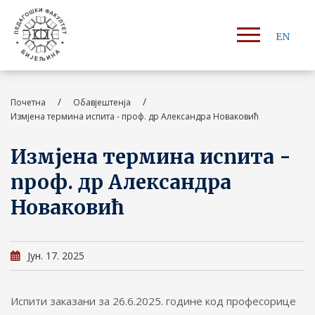
EN
/
/
Почетна
Обавјештенја
Измјена термина испита - проф. др Александра Новаковић
Измјена термина испита -
проф. др Александра
Новаковић
Јун. 17. 2025
Испити заказани за 26.6.2025. године код професорице