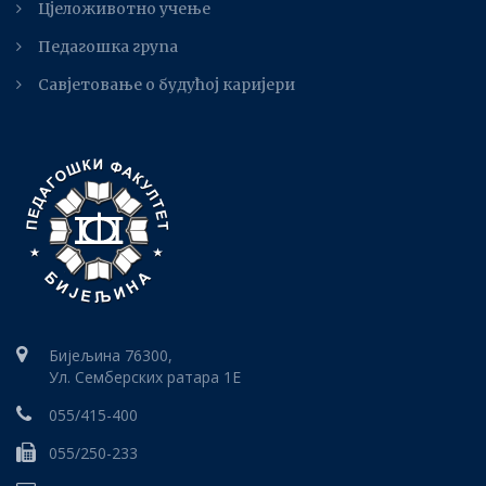
Цјеложивотно учење
Педагошка група
Савјетовање о будућој каријери
Бијељина 76300,
Ул. Семберских ратара 1E
055/415-400
055/250-233