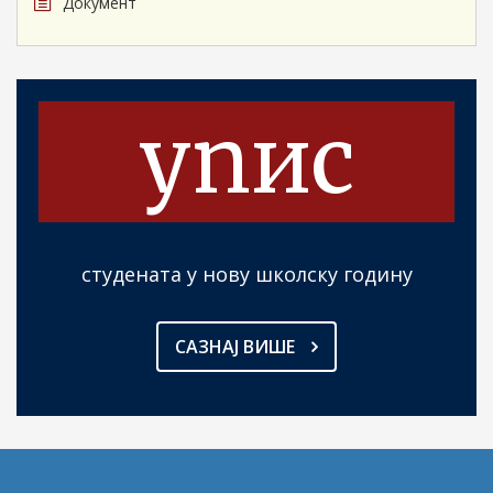
Документ
упис
студената у нову школску годину
САЗНАЈ ВИШЕ