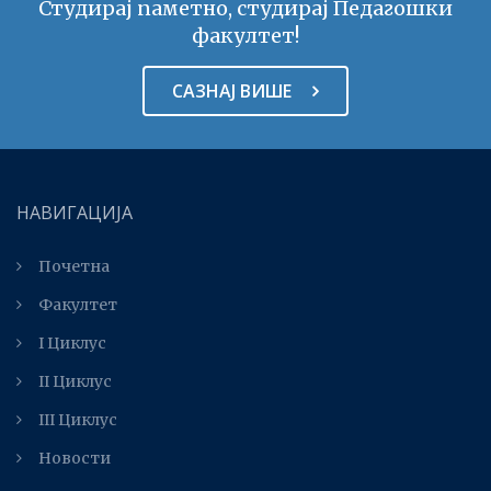
Студирај паметно, студирај Педагошки
факултет!
САЗНАЈ ВИШЕ
НАВИГАЦИЈА
Почетна
Факултет
I Циклус
II Циклус
III Циклус
Новости