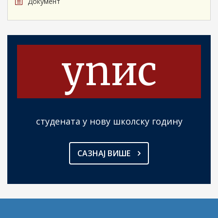
Документ
упис
студената у нову школску годину
САЗНАЈ ВИШЕ