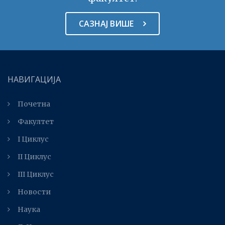
САЗНАЈ ВИШЕ
НАВИГАЦИЈА
Почетна
Факултет
I Циклус
II Циклус
III Циклус
Новости
Наука