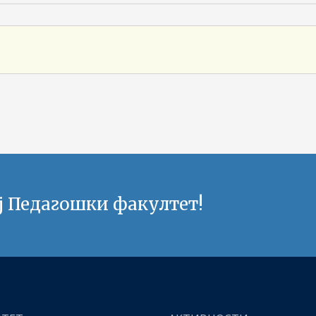
ј Педагошки факултет!