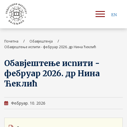
EN
/
/
Почетна
Обавјештенја
Обавјештење испити - фебруар 2026. др Нина Ћеклић
Обавјештење испити -
фебруар 2026. др Нина
Ћеклић
Фебруар. 10. 2026