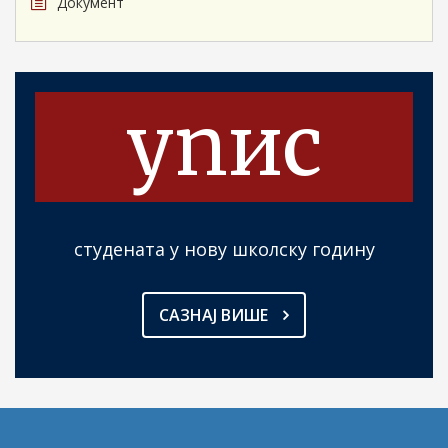
Документ
упис
студената у нову школску годину
САЗНАЈ ВИШЕ