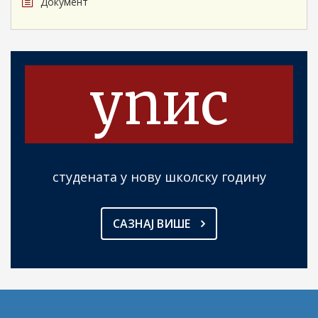
Документ
упис
студената у нову школску годину
САЗНАЈ ВИШЕ