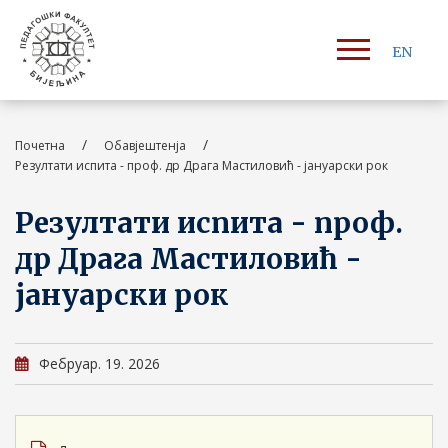
EN
/
/
Почетна
Обавјештенја
Резултати испита - проф. др Драга Мастиловић - јануарски рок
Резултати испита - проф.
др Драга Мастиловић -
јануарски рок
Фебруар. 19. 2026