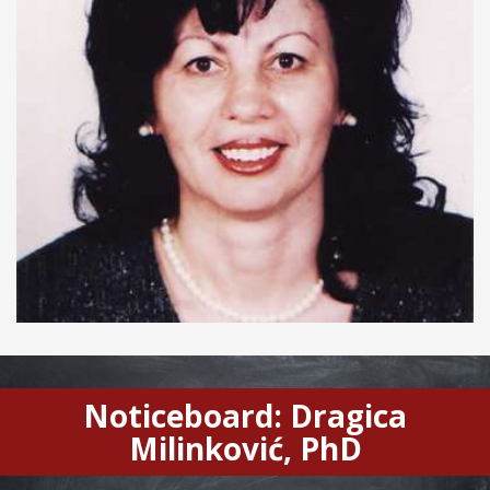
Noticeboard: Dragica
Milinković, PhD