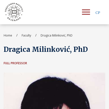
СР
/
/
Home
Faculty
Dragica Milinković, PhD
Dragica Milinković, PhD
FULL PROFESSOR