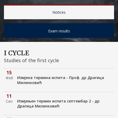
Notices
Exam results
I CYCLE
Studies of the first cycle
15
Измјена термина испита - Проф. др Драгица
Феб
Милинковић
11
Измјењен термин испита септембар 2 - др
Сеп
Драгица Милинковић