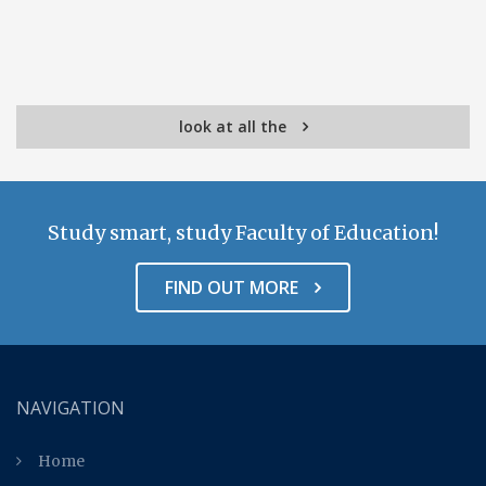
look at all the
Study smart, study Faculty of Education!
FIND OUT MORE
NAVIGATION
Home