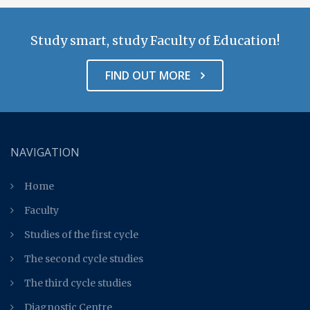
Study smart, study Faculty of Education!
FIND OUT MORE
NAVIGATION
Home
Faculty
Studies of the first cycle
The second cycle studies
The third cycle studies
Diagnostic Centre