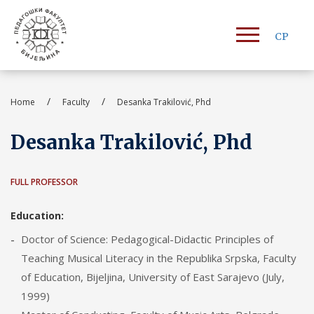
СР
/
/
Home
Faculty
Desanka Trakilović, Phd
Desanka Trakilović, Phd
FULL PROFESSOR
Education:
Doctor of Science: Pedagogical-Didactic Principles of
Teaching Musical Literacy in the Republika Srpska, Faculty
of Education, Bijeljina, University of East Sarajevo (July,
1999)