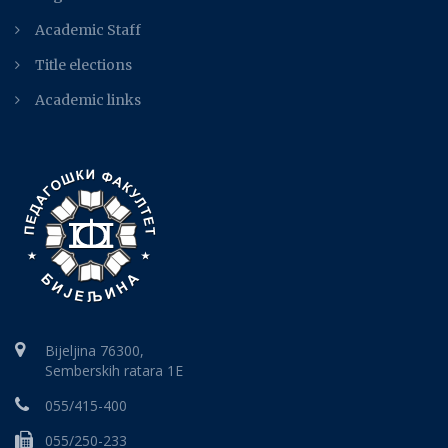
Academic Staff
Title elections
Academic links
Bijeljina 76300,
Semberskih ratara 1E
055/415-400
055/250-233