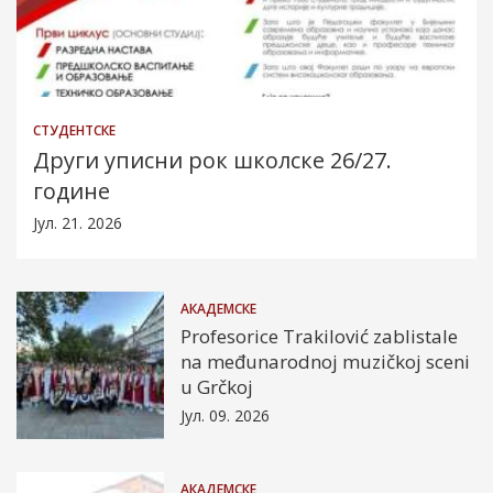
СТУДЕНТСКЕ
Други уписни рок школске 26/27.
године
Јул. 21. 2026
АКАДЕМСКЕ
Profesorice Trakilović zablistale
na međunarodnoj muzičkoj sceni
u Grčkoj
Јул. 09. 2026
АКАДЕМСКЕ