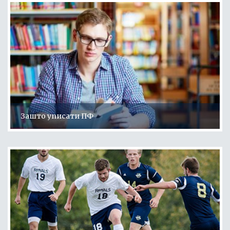
Зашто уписати ПФ