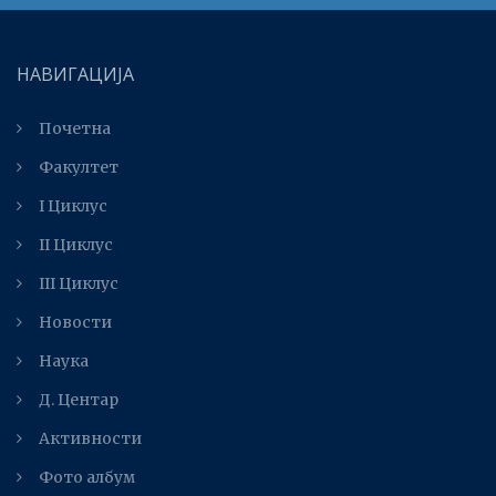
НАВИГАЦИЈА
Почетна
Факултет
I Циклус
II Циклус
III Циклус
Новости
Наука
Д. Центар
Активности
Фото албум