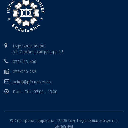
Бијељина 76300,
Ул. Семберских ратара 1E
055/415-400
055/250-233
ucitelj@pfb.ues.rs.ba
Пон - Пет: 07:00 - 15:00
© Сва права задржана - 2026 год. Педагошки факултет
Бијељина