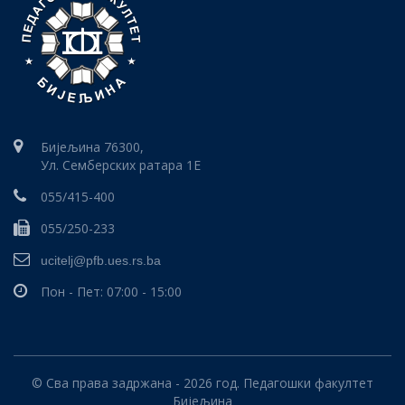
Бијељина 76300,
Ул. Семберских ратара 1E
055/415-400
055/250-233
ucitelj@pfb.ues.rs.ba
Пон - Пет: 07:00 - 15:00
© Сва права задржана - 2026 год. Педагошки факултет
Бијељина