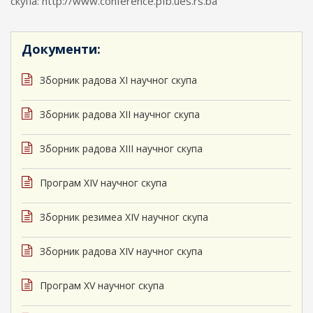
скупа: http://www.conference.pfb.ues.rs.ba
Документи:
Зборник радова XI научног скупа
Зборник радова XII научног скупа
Зборник радова XIII научног скупа
Програм XIV научног скупа
Зборник резимеа XIV научног скупа
Зборник радова XIV научног скупа
Програм XV научног скупа