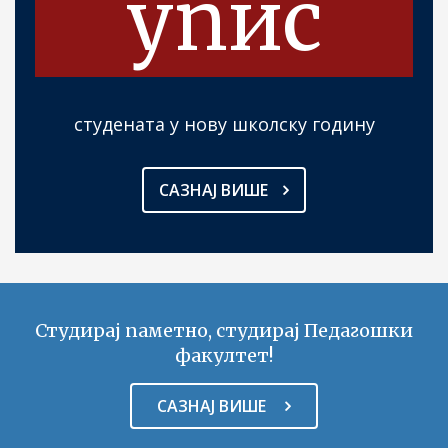
упис
студената у нову школску годину
САЗНАЈ ВИШЕ
Студирај паметно, студирај Педагошки
факултет!
САЗНАЈ ВИШЕ