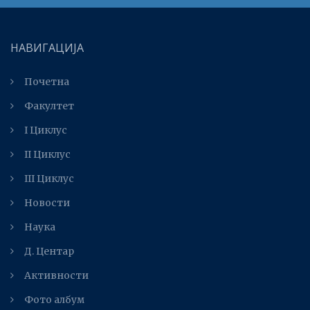
НАВИГАЦИЈА
Почетна
Факултет
I Циклус
II Циклус
III Циклус
Новости
Наука
Д. Центар
Активности
Фото албум