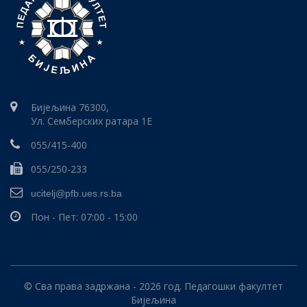
Бијељина 76300,
Ул. Семберских ратара 1E
055/415-400
055/250-233
ucitelj@pfb.ues.rs.ba
Пон - Пет: 07:00 - 15:00
© Сва права задржана - 2026 год. Педагошки факултет
Бијељина