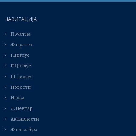
НАВИГАЦИЈА
Почетна
Факултет
I Циклус
II Циклус
III Циклус
Новости
Наука
Д. Центар
Активности
Фото албум