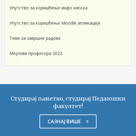
Упутство за коришћење инфо киоска
Упутство за коришћење Moodle апликације
Теме за завршне радове
Мејлови професора 2022.
Студирај паметно, студирај Педагошки
факултет!
САЗНАЈ ВИШЕ