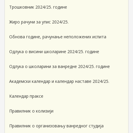
Трошковник 2024/25. године
Жиро рачуни за упис 2024/25.
Обнова године, рачунање неположених испита
Одлука о висини школарине 2024/25. године
Одлука о школарини за ванредне 2024/25. године
Академски календар и календар наставе 2024/25.
Календар праксе
Правилник о колизији
Правилник о организовању ванредног студија