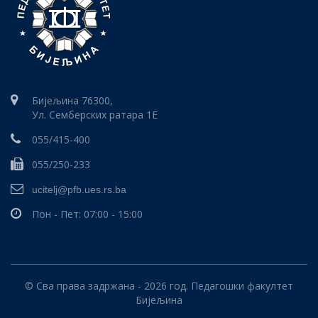
Бијељина 76300,
Ул. Семберских ратара 1E
055/415-400
055/250-233
ucitelj@pfb.ues.rs.ba
Пон - Пет: 07:00 - 15:00
© Сва права задржана - 2026 год. Педагошки факултет
Бијељина