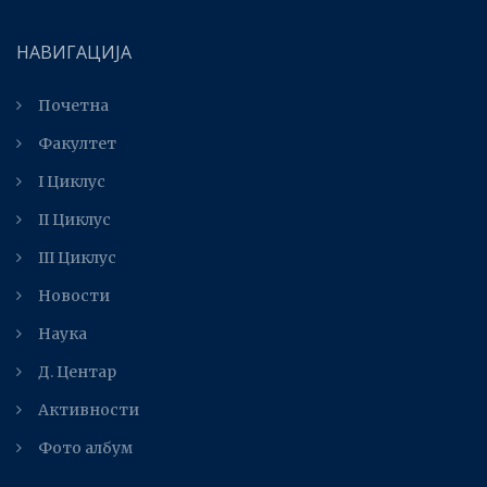
НАВИГАЦИЈА
Почетна
Факултет
I Циклус
II Циклус
III Циклус
Новости
Наука
Д. Центар
Активности
Фото албум