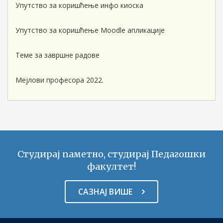
Упутство за коришћење инфо киоска
Упутство за коришћење Moodle апликације
Теме за завршне радове
Мејлови професора 2022.
Студирај паметно, студирај Педагошки
факултет!
САЗНАЈ ВИШЕ